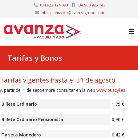
+34 923 124 093
+34 900 925 143
info.salamanca@avanzagrupo.com
Tarifas y Bonos
Tarifas vigentes hasta el 31 de agosto
A partir del 1 de septiembre consultar en la web
www.buscyl.es
Billete Ordinario
1,75 €
Billete Ordinario Pensionista
0,90 €
Tarjeta Monedero
0,42 €