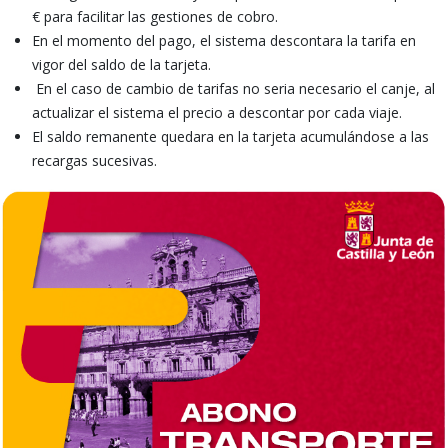
€
para facilitar las gestiones de cobro.
En el momento del pago, el sistema descontara la tarifa en
vigor del saldo de la tarjeta.
En el caso de cambio de tarifas no seria necesario el canje, al
actualizar el sistema el precio a descontar por cada viaje.
El saldo remanente quedara en la tarjeta acumulándose a las
recargas sucesivas.